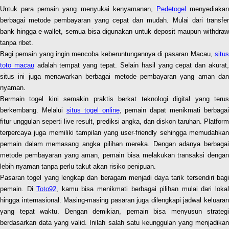
Untuk para pemain yang menyukai kenyamanan,
Pedetogel
menyediaka
berbagai metode pembayaran yang cepat dan mudah. Mulai dari transfer
bank hingga e-wallet, semua bisa digunakan untuk deposit maupun withdraw
tanpa ribet.
Bagi pemain yang ingin mencoba keberuntungannya di pasaran Macau,
situs
toto macau
adalah tempat yang tepat. Selain hasil yang cepat dan akurat
situs ini juga menawarkan berbagai metode pembayaran yang aman dan
nyaman.
Bermain togel kini semakin praktis berkat teknologi digital yang terus
berkembang. Melalui
situs togel online
, pemain dapat menikmati berbagai
fitur unggulan seperti live result, prediksi angka, dan diskon taruhan. Platform
terpercaya juga memiliki tampilan yang user-friendly sehingga memudahkan
pemain dalam memasang angka pilihan mereka. Dengan adanya berbagai
metode pembayaran yang aman, pemain bisa melakukan transaksi dengan
lebih nyaman tanpa perlu takut akan risiko penipuan.
Pasaran togel yang lengkap dan beragam menjadi daya tarik tersendiri bagi
pemain. Di
Toto92
, kamu bisa menikmati berbagai pilihan mulai dari loka
hingga internasional. Masing-masing pasaran juga dilengkapi jadwal keluaran
yang tepat waktu. Dengan demikian, pemain bisa menyusun strategi
berdasarkan data yang valid. Inilah salah satu keunggulan yang menjadikan