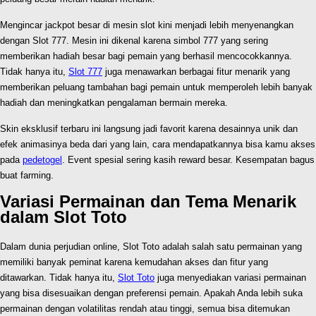
Mengincar jackpot besar di mesin slot kini menjadi lebih menyenangkan
dengan Slot 777. Mesin ini dikenal karena simbol 777 yang sering
memberikan hadiah besar bagi pemain yang berhasil mencocokkannya.
Tidak hanya itu,
Slot 777
juga menawarkan berbagai fitur menarik yang
memberikan peluang tambahan bagi pemain untuk memperoleh lebih banyak
hadiah dan meningkatkan pengalaman bermain mereka.
Skin eksklusif terbaru ini langsung jadi favorit karena desainnya unik dan
efek animasinya beda dari yang lain, cara mendapatkannya bisa kamu akses
pada
pedetogel
. Event spesial sering kasih reward besar. Kesempatan bagus
buat farming.
Variasi Permainan dan Tema Menarik
dalam Slot Toto
Dalam dunia perjudian online, Slot Toto adalah salah satu permainan yang
memiliki banyak peminat karena kemudahan akses dan fitur yang
ditawarkan. Tidak hanya itu,
Slot Toto
juga menyediakan variasi permainan
yang bisa disesuaikan dengan preferensi pemain. Apakah Anda lebih suka
permainan dengan volatilitas rendah atau tinggi, semua bisa ditemukan