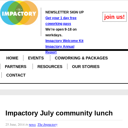
NEWSLETTER SIGN UP
join us!
Get your 1 day free
coworking pass
We're open 9-18 on
workdays.
Impactory Welcome Kit
Impactory Annual
Report
HOME
EVENTS
COWORKING & PACKAGES
PARTNERS
RESOURCES
OUR STORIES
CONTACT
Impactory July community lunch
25 June, 2014
in
news
,
The Impactory