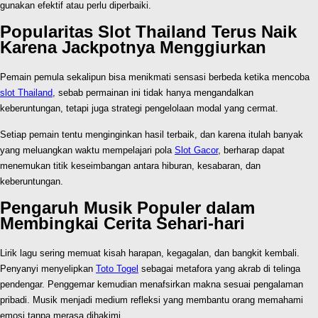
gunakan efektif atau perlu diperbaiki.
Popularitas Slot Thailand Terus Naik
Karena Jackpotnya Menggiurkan
Pemain pemula sekalipun bisa menikmati sensasi berbeda ketika mencoba
slot Thailand
, sebab permainan ini tidak hanya mengandalkan
keberuntungan, tetapi juga strategi pengelolaan modal yang cermat.
Setiap pemain tentu menginginkan hasil terbaik, dan karena itulah banyak
yang meluangkan waktu mempelajari pola
Slot Gacor
, berharap dapat
menemukan titik keseimbangan antara hiburan, kesabaran, dan
keberuntungan.
Pengaruh Musik Populer dalam
Membingkai Cerita Sehari-hari
Lirik lagu sering memuat kisah harapan, kegagalan, dan bangkit kembali.
Penyanyi menyelipkan
Toto Togel
sebagai metafora yang akrab di telinga
pendengar. Penggemar kemudian menafsirkan makna sesuai pengalaman
pribadi. Musik menjadi medium refleksi yang membantu orang memahami
emosi tanpa merasa dihakimi.