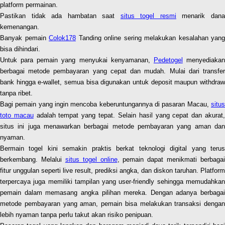
platform permainan.
Pastikan tidak ada hambatan saat
situs togel resmi
menarik dan
kemenangan.
Banyak pemain
Colok178
Tanding online sering melakukan kesalahan yang
bisa dihindari.
Untuk para pemain yang menyukai kenyamanan,
Pedetogel
menyediaka
berbagai metode pembayaran yang cepat dan mudah. Mulai dari transfer
bank hingga e-wallet, semua bisa digunakan untuk deposit maupun withdraw
tanpa ribet.
Bagi pemain yang ingin mencoba keberuntungannya di pasaran Macau,
situs
toto macau
adalah tempat yang tepat. Selain hasil yang cepat dan akurat
situs ini juga menawarkan berbagai metode pembayaran yang aman dan
nyaman.
Bermain togel kini semakin praktis berkat teknologi digital yang terus
berkembang. Melalui
situs togel online
, pemain dapat menikmati berbagai
fitur unggulan seperti live result, prediksi angka, dan diskon taruhan. Platform
terpercaya juga memiliki tampilan yang user-friendly sehingga memudahkan
pemain dalam memasang angka pilihan mereka. Dengan adanya berbagai
metode pembayaran yang aman, pemain bisa melakukan transaksi dengan
lebih nyaman tanpa perlu takut akan risiko penipuan.