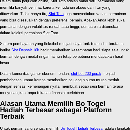
Dalam dunia perjudian online, Slot Toto adalah salah satu permainan yang
memiliki banyak peminat karena kemudahan akses dan fitur yang
ditawarkan. Tidak hanya itu,
Slot Toto
juga menyediakan variasi permainan
yang bisa disesuaikan dengan preferensi pemain. Apakah Anda lebih suka
permainan dengan volatilitas rendah atau tinggi, semua bisa ditemukan
dalam koleksi permainan Slot Toto.
Sistem pembayaran yang fleksibel menjadi daya tarik tersendiri, terutama
ketika
Slot Deposit 10k
hadir memberikan kesempatan bagi siapa saja untuk
bermain dengan modal ringan namun tetap berpotensi mendapatkan hasil
besar.
Dalam komunitas gamer ekonomi rendah,
slot bet 200 perak
menjadi
pembahasan utama karena memberikan peluang hiburan murah meriah
dengan sensasi kemenangan nyata, membuat setiap sesi bermain terasa
menyenangkan tanpa tekanan finansial berlebihan.
Alasan Utama Memilih Bo Togel
Hadiah Terbesar sebagai Platform
Terbaik
Untuk pemain yang serius, memilih
Bo Togel Hadiah Terbesar
adalah langkah