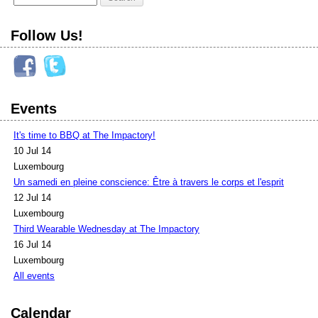
Follow Us!
Events
It's time to BBQ at The Impactory!
10 Jul 14
Luxembourg
Un samedi en pleine conscience: Être à travers le corps et l'esprit
12 Jul 14
Luxembourg
Third Wearable Wednesday at The Impactory
16 Jul 14
Luxembourg
All events
Calendar