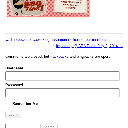
←
The power of coworking, testimonials from of our members
Impactory @ ARA Radio July 2, 2014
→
Comments are closed, but
trackbacks
and pingbacks are open.
Username
Password
Remember Me