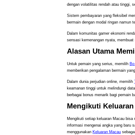
dengan volatilitas rendah atau tinggi,
Sistem pembayaran yang fleksibel menja
bermain dengan modal ringan namun te
Dalam komunitas gamer ekonomi rend
sensasi kemenangan nyata, membuat se
Alasan Utama Memil
Untuk pemain yang serius, memilih
Bo
memberikan pengalaman bermain yang
Dalam dunia perjudian online, memilih
keamanan tinggi untuk melindungi dat
berbagai bonus menarik bagi pemain b
Mengikuti Keluaran
Mengikuti setiap keluaran Macau bisa
informasi mengenai angka yang baru s
menggunakan
Keluaran Macau
sebagai