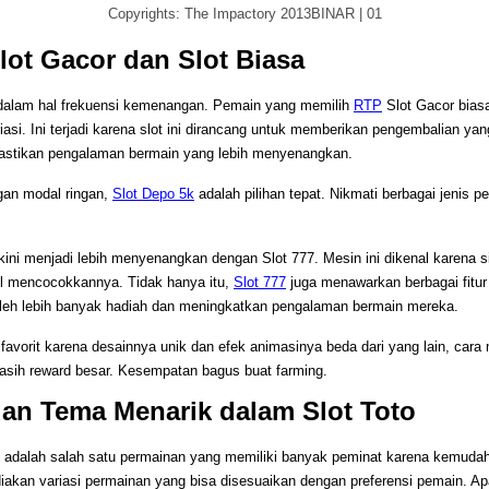
Copyrights: The Impactory 2013BINAR | 01
lot Gacor dan Slot Biasa
 dalam hal frekuensi kemenangan. Pemain yang memilih
RTP
Slot Gacor bias
si. Ini terjadi karena slot ini dirancang untuk memberikan pengembalian yang
mastikan pengalaman bermain yang lebih menyenangkan.
gan modal ringan,
Slot Depo 5k
adalah pilihan tepat. Nikmati berbagai jenis 
 kini menjadi lebih menyenangkan dengan Slot 777. Mesin ini dikenal karena
il mencocokkannya. Tidak hanya itu,
Slot 777
juga menawarkan berbagai fitu
eh lebih banyak hadiah dan meningkatkan pengalaman bermain mereka.
di favorit karena desainnya unik dan efek animasinya beda dari yang lain, c
kasih reward besar. Kesempatan bagus buat farming.
dan Tema Menarik dalam Slot Toto
to adalah salah satu permainan yang memiliki banyak peminat karena kemudah
akan variasi permainan yang bisa disesuaikan dengan preferensi pemain. A