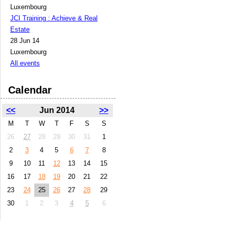
Luxembourg
JCI Training : Achieve & Real
Estate
28 Jun 14
Luxembourg
All events
Calendar
<<
Jun 2014
>>
M
T
W
T
F
S
S
26
27
28
29
30
31
1
2
3
4
5
6
7
8
9
10
11
12
13
14
15
16
17
18
19
20
21
22
23
24
25
26
27
28
29
30
1
2
3
4
5
6