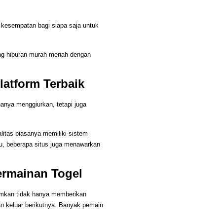
kesempatan bagi siapa saja untuk
g hiburan murah meriah dengan
.
latform Terbaik
hanya menggiurkan, tetapi juga
litas biasanya memiliki sistem
u, beberapa situs juga menawarkan
ermainan Togel
mumkan tidak hanya memberikan
n keluar berikutnya. Banyak pemain