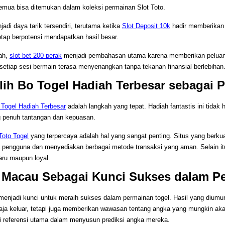
 semua bisa ditemukan dalam koleksi permainan Slot Toto.
di daya tarik tersendiri, terutama ketika
Slot Deposit 10k
hadir memberikan 
tap berpotensi mendapatkan hasil besar.
ah,
slot bet 200 perak
menjadi pembahasan utama karena memberikan peluan
tiap sesi bermain terasa menyenangkan tanpa tekanan finansial berlebihan
ih Bo Togel Hadiah Terbesar sebagai P
 Togel Hadiah Terbesar
adalah langkah yang tepat. Hadiah fantastis ini tidak 
 penuh tantangan dan kepuasan.
Toto Togel
yang terpercaya adalah hal yang sangat penting. Situs yang berkua
a pengguna dan menyediakan berbagai metode transaksi yang aman. Selain it
aru maupun loyal.
 Macau Sebagai Kunci Sukses dalam P
 menjadi kunci untuk meraih sukses dalam permainan togel. Hasil yang diu
aja keluar, tetapi juga memberikan wawasan tentang angka yang mungkin aka
 referensi utama dalam menyusun prediksi angka mereka.