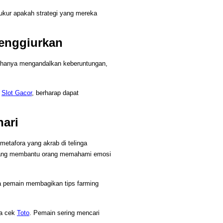
kur apakah strategi yang mereka
Menggiurkan
ak hanya mengandalkan keberuntungan,
a
Slot Gacor
, berharap dapat
hari
metafora yang akrab di telinga
 yang membantu orang memahami emosi
a pemain membagikan tips farming
ya cek
Toto
. Pemain sering mencari