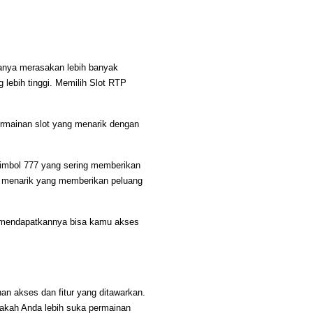
anya merasakan lebih banyak
 lebih tinggi. Memilih Slot RTP
permainan slot yang menarik dengan
 simbol 777 yang sering memberikan
r menarik yang memberikan peluang
ara mendapatkannya bisa kamu akses
an akses dan fitur yang ditawarkan.
pakah Anda lebih suka permainan