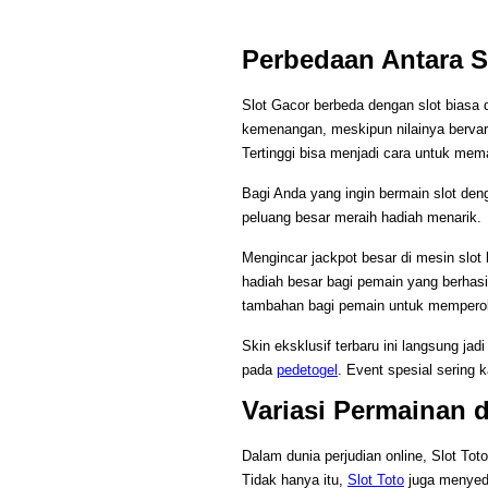
Perbedaan Antara S
Slot Gacor berbeda dengan slot biasa
kemenangan, meskipun nilainya bervaria
Tertinggi bisa menjadi cara untuk me
Bagi Anda yang ingin bermain slot den
peluang besar meraih hadiah menarik.
Mengincar jackpot besar di mesin slot
hadiah besar bagi pemain yang berhas
tambahan bagi pemain untuk memperol
Skin eksklusif terbaru ini langsung ja
pada
pedetogel
. Event spesial sering 
Variasi Permainan 
Dalam dunia perjudian online, Slot To
Tidak hanya itu,
Slot Toto
juga menyedi