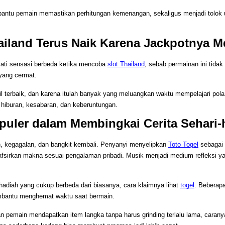
ntu pemain memastikan perhitungan kemenangan, sekaligus menjadi tolok u
hailand Terus Naik Karena Jackpotnya 
ati sensasi berbeda ketika mencoba
slot Thailand
, sebab permainan ini tid
 yang cermat.
l terbaik, dan karena itulah banyak yang meluangkan waktu mempelajari pol
hiburan, kesabaran, dan keberuntungan.
uler dalam Membingkai Cerita Sehari-
n, kegagalan, dan bangkit kembali. Penyanyi menyelipkan
Toto Togel
sebagai 
sirkan makna sesuai pengalaman pribadi. Musik menjadi medium refleksi
 hadiah yang cukup berbeda dari biasanya, cara klaimnya lihat
togel
. Beberap
membantu menghemat waktu saat bermain.
 pemain mendapatkan item langka tanpa harus grinding terlalu lama, caran