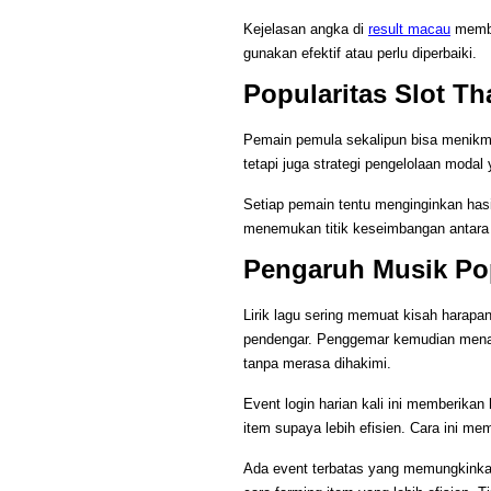
Kejelasan angka di
result macau
memba
gunakan efektif atau perlu diperbaiki.
Popularitas Slot T
Pemain pemula sekalipun bisa menikm
tetapi juga strategi pengelolaan modal
Setiap pemain tentu menginginkan hasi
menemukan titik keseimbangan antara 
Pengaruh Musik Pop
Lirik lagu sering memuat kisah harapa
pendengar. Penggemar kemudian menaf
tanpa merasa dihakimi.
Event login harian kali ini memberikan
item supaya lebih efisien. Cara ini 
Ada event terbatas yang memungkinkan