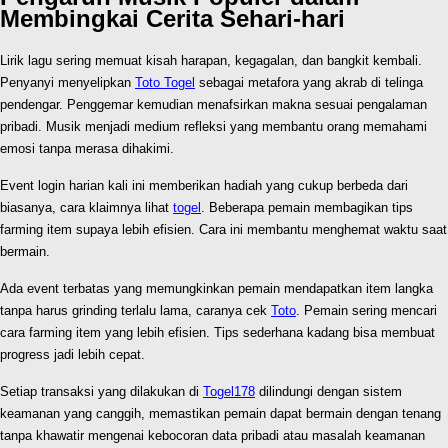
Membingkai Cerita Sehari-hari
Lirik lagu sering memuat kisah harapan, kegagalan, dan bangkit kembali.
Penyanyi menyelipkan
Toto Togel
sebagai metafora yang akrab di telinga
pendengar. Penggemar kemudian menafsirkan makna sesuai pengalaman
pribadi. Musik menjadi medium refleksi yang membantu orang memahami
emosi tanpa merasa dihakimi.
Event login harian kali ini memberikan hadiah yang cukup berbeda dari
biasanya, cara klaimnya lihat
togel
. Beberapa pemain membagikan tips
farming item supaya lebih efisien. Cara ini membantu menghemat waktu saat
bermain.
Ada event terbatas yang memungkinkan pemain mendapatkan item langka
tanpa harus grinding terlalu lama, caranya cek
Toto
. Pemain sering mencari
cara farming item yang lebih efisien. Tips sederhana kadang bisa membuat
progress jadi lebih cepat.
Setiap transaksi yang dilakukan di
Togel178
dilindungi dengan sistem
keamanan yang canggih, memastikan pemain dapat bermain dengan tenang
tanpa khawatir mengenai kebocoran data pribadi atau masalah keamanan