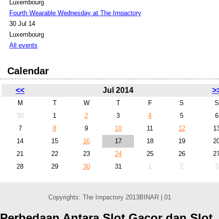
Luxembourg
Fourth Wearable Wednesday at The Impactory
30 Jul 14
Luxembourg
All events
Calendar
<<
Jul 2014
>
M
T
W
T
F
S
S
30
1
2
3
4
5
6
7
8
9
10
11
12
1
14
15
16
17
18
19
2
21
22
23
24
25
26
2
28
29
30
31
1
2
3
Copyrights: The Impactory 2013BINAR | 01
Perbedaan Antara Slot Gacor dan Slot