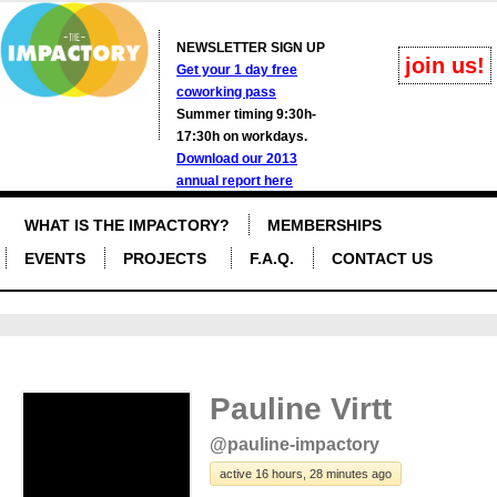
NEWSLETTER SIGN UP
join us!
Get your 1 day free
coworking pass
Summer timing 9:30h-
17:30h on workdays.
Download our 2013
annual report here
WHAT IS THE IMPACTORY?
MEMBERSHIPS
EVENTS
PROJECTS
F.A.Q.
CONTACT US
Pauline Virtt
@pauline-impactory
active 16 hours, 28 minutes ago