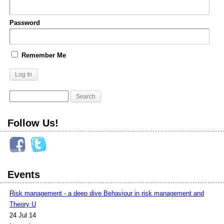
Password
Remember Me
Follow Us!
Events
Risk management - a deep dive Behaviour in risk management and
Theory U
24 Jul 14