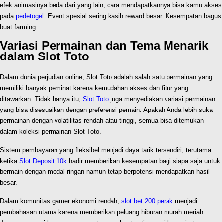
efek animasinya beda dari yang lain, cara mendapatkannya bisa kamu akses
pada
pedetogel
. Event spesial sering kasih reward besar. Kesempatan bagus
buat farming.
Variasi Permainan dan Tema Menarik
dalam Slot Toto
Dalam dunia perjudian online, Slot Toto adalah salah satu permainan yang
memiliki banyak peminat karena kemudahan akses dan fitur yang
ditawarkan. Tidak hanya itu,
Slot Toto
juga menyediakan variasi permainan
yang bisa disesuaikan dengan preferensi pemain. Apakah Anda lebih suka
permainan dengan volatilitas rendah atau tinggi, semua bisa ditemukan
dalam koleksi permainan Slot Toto.
Sistem pembayaran yang fleksibel menjadi daya tarik tersendiri, terutama
ketika
Slot Deposit 10k
hadir memberikan kesempatan bagi siapa saja untuk
bermain dengan modal ringan namun tetap berpotensi mendapatkan hasil
besar.
Dalam komunitas gamer ekonomi rendah,
slot bet 200 perak
menjadi
pembahasan utama karena memberikan peluang hiburan murah meriah