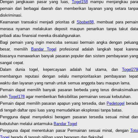
Dengan jangkauan pasar yang luas,
Togel158
mampu menjangkau para
pemain dari berbagai daerah dan memberikan layanan yang setara tanpa
diskriminasi.
Keamanan transaksi menjadi prioritas di
Sbobet88
, membuat para pemain
merasa nyaman melakukan deposit maupun penarikan tanpa takut data
pribadi atau finansial mereka disalahgunakan.
Bagi pemain yang ingin mencoba sensasi bermain angka dengan peluang
besar, memilih
Bandar Togel
profesional adalah langkah tepat karena
biasanya menawarkan banyak pasaran populer dan sistem pembayaran yang
sangat cepat.
Dalam dunia togel, kepercayaan adalah hal utama, dan
Togel279
membangun reputasi dengan selalu memprioritaskan pembayaran tepat
waktu dan layanan yang ramah untuk semua anggota baru maupun lama.
Pemain dapat memilih banyak pasaran berbeda yang terus dimaksimalkan
oleh
Togel178
agar memberikan fleksibilitas permainan sesuai kebutuhan.
Pemain dapat memilih pasaran apapun yang tersedia, dan
Pedetogel
berad
di tengah daftar opsi luas yang memudahkan eksplorasi tanpa batas.
Pengguna dapat menyeleksi beragam pasaran tersedia sesuai minat dan
kebutuhan melalui antarmuka
Bandar Togel
Pengguna dapat menentukan pasar Permainan sesuai minat, dengan
Toto
Togel
berada di tengah pilihan yang beragam dan fleksibel.