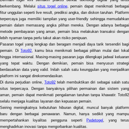
berkembang. Melalui
situs togel online
, pemain dapat menikmati berbagai
fitur unggulan seperti live result, prediksi angka, dan diskon taruhan. Platform
terpercaya juga memiliki tampilan yang user-friendly sehingga memudahkan
pemain dalam memasang angka pilihan mereka. Dengan adanya berbagai
metode pembayaran yang aman, pemain bisa melakukan transaksi dengan
lebih nyaman tanpa perlu takut akan risiko penipuan.
Pasaran togel yang lengkap dan beragam menjadi daya tarik tersendiri bagi
pemain. Di
Toto92
, kamu bisa menikmati berbagai pilihan mulai dari loka
hingga internasional. Masing-masing pasaran juga dilengkapi jadwal keluaran
yang tepat waktu. Dengan demikian, pemain bisa menyusun strategi
berdasarkan data yang valid. Inilah salah satu keunggulan yang menjadikan
platform ini sangat direkomendasikan.
Di dunia perjudian online,
Toto92
telah membuktikan diri sebagai salah sat
situs terpercaya. Dengan banyaknya pilihan permainan dan sistem yang
aman, pemain dapat menikmati pengalaman taruhan tanpa khawatir. Toto92
selalu menjaga kualitas layanan dan kepuasan pemain.
Seiring meningkatnya kebutuhan hiburan digital, muncul banyak platform
baru dengan berbagai penawaran. Namun, hanya sedikit yang mampu
mempertahankan loyalitas pengguna seperti
Pedetogel
, yang teru
menghadirkan inovasi tanpa mengorbankan kualitas.