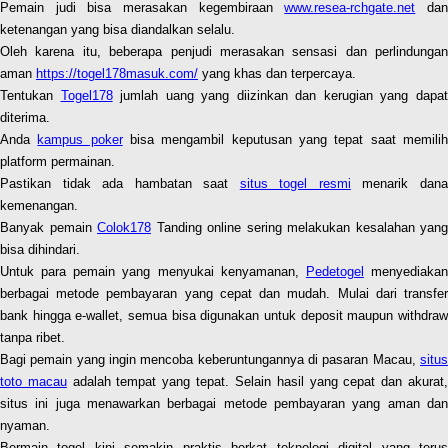
Pemain judi bisa merasakan kegembiraan
www.resea-rchgate.net
da
ketenangan yang bisa diandalkan selalu.
Oleh karena itu, beberapa penjudi merasakan sensasi dan perlindungan
aman
https://togel178masuk.com/
yang khas dan terpercaya.
Tentukan
Togel178
jumlah uang yang diizinkan dan kerugian yang dapa
diterima.
Anda
kampus poker
bisa mengambil keputusan yang tepat saat memili
platform permainan.
Pastikan tidak ada hambatan saat
situs togel resmi
menarik dan
kemenangan.
Banyak pemain
Colok178
Tanding online sering melakukan kesalahan yang
bisa dihindari.
Untuk para pemain yang menyukai kenyamanan,
Pedetogel
menyediaka
berbagai metode pembayaran yang cepat dan mudah. Mulai dari transfer
bank hingga e-wallet, semua bisa digunakan untuk deposit maupun withdraw
tanpa ribet.
Bagi pemain yang ingin mencoba keberuntungannya di pasaran Macau,
situs
toto macau
adalah tempat yang tepat. Selain hasil yang cepat dan akurat
situs ini juga menawarkan berbagai metode pembayaran yang aman dan
nyaman.
Bermain togel kini semakin praktis berkat teknologi digital yang terus