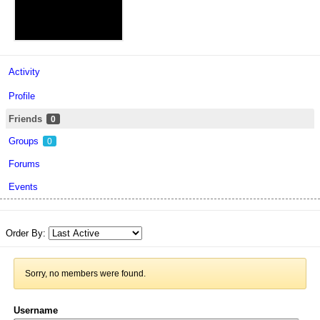
Activity
Profile
Friends
0
Groups
0
Forums
Events
Order By:
Sorry, no members were found.
Username