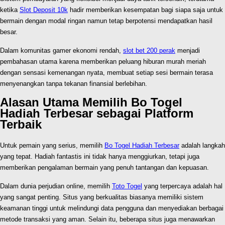
ketika
Slot Deposit 10k
hadir memberikan kesempatan bagi siapa saja untuk
bermain dengan modal ringan namun tetap berpotensi mendapatkan hasil
besar.
Dalam komunitas gamer ekonomi rendah,
slot bet 200 perak
menjadi
pembahasan utama karena memberikan peluang hiburan murah meriah
dengan sensasi kemenangan nyata, membuat setiap sesi bermain terasa
menyenangkan tanpa tekanan finansial berlebihan.
Alasan Utama Memilih Bo Togel
Hadiah Terbesar sebagai Platform
Terbaik
Untuk pemain yang serius, memilih
Bo Togel Hadiah Terbesar
adalah langkah
yang tepat. Hadiah fantastis ini tidak hanya menggiurkan, tetapi juga
memberikan pengalaman bermain yang penuh tantangan dan kepuasan.
Dalam dunia perjudian online, memilih
Toto Togel
yang terpercaya adalah hal
yang sangat penting. Situs yang berkualitas biasanya memiliki sistem
keamanan tinggi untuk melindungi data pengguna dan menyediakan berbagai
metode transaksi yang aman. Selain itu, beberapa situs juga menawarkan