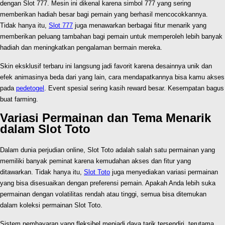
dengan Slot 777. Mesin ini dikenal karena simbol 777 yang sering
memberikan hadiah besar bagi pemain yang berhasil mencocokkannya.
Tidak hanya itu,
Slot 777
juga menawarkan berbagai fitur menarik yang
memberikan peluang tambahan bagi pemain untuk memperoleh lebih banyak
hadiah dan meningkatkan pengalaman bermain mereka.
Skin eksklusif terbaru ini langsung jadi favorit karena desainnya unik dan
efek animasinya beda dari yang lain, cara mendapatkannya bisa kamu akses
pada
pedetogel
. Event spesial sering kasih reward besar. Kesempatan bagus
buat farming.
Variasi Permainan dan Tema Menarik
dalam Slot Toto
Dalam dunia perjudian online, Slot Toto adalah salah satu permainan yang
memiliki banyak peminat karena kemudahan akses dan fitur yang
ditawarkan. Tidak hanya itu,
Slot Toto
juga menyediakan variasi permainan
yang bisa disesuaikan dengan preferensi pemain. Apakah Anda lebih suka
permainan dengan volatilitas rendah atau tinggi, semua bisa ditemukan
dalam koleksi permainan Slot Toto.
Sistem pembayaran yang fleksibel menjadi daya tarik tersendiri, terutama