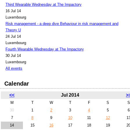
Third Wearable Wednesday at The Impactory
16 Jul 14
Luxembourg
Risk management - a deep dive Behaviour in risk management and
Theory U
24 Jul 14
Luxembourg
Fourth Wearable Wednesday at The Impactory
30 Jul 14
Luxembourg
All events
Calendar
<<
Jul 2014
>
M
T
W
T
F
S
S
30
1
2
3
4
5
6
7
8
9
10
11
12
1
14
15
16
17
18
19
2