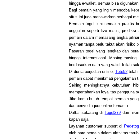
hingga e-wallet, semua bisa digunakan
Bagi pemain yang ingin mencoba keb
situs ini juga menawarkan berbagai 
Bermain togel kini semakin praktis b
unggulan seperti live result, predik
pemain dalam memasang angka pilihan
nyaman tanpa perlu takut akan risiko 
Pasaran togel yang lengkap dan bera
hingga internasional. Masing-masing
berdasarkan data yang valid. Inilah s
Di dunia perjudian online,
Toto92
telah 
pemain dapat menikmati pengalaman ta
Seiring meningkatnya kebutuhan hi
mempertahankan loyalitas pengguna s
Jika kamu butuh tempat bermain yang
dari penyedia judi online ternama.
Daftar sekarang di
Togel279
dan nikma
kapan saja.
Layanan customer support di
Pedetog
oleh para pemain dalam aktivitas taruha