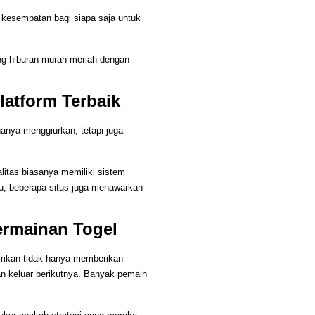
kesempatan bagi siapa saja untuk
g hiburan murah meriah dengan
.
latform Terbaik
hanya menggiurkan, tetapi juga
litas biasanya memiliki sistem
u, beberapa situs juga menawarkan
ermainan Togel
mumkan tidak hanya memberikan
n keluar berikutnya. Banyak pemain