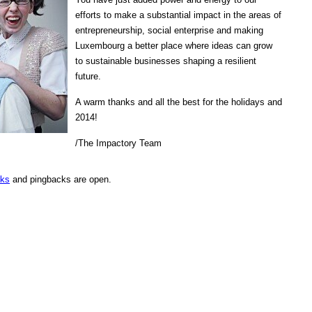
efforts to make a substantial impact in the areas of
entrepreneurship, social enterprise and making
Luxembourg a better place where ideas can grow
to sustainable businesses shaping a resilient
future.
A warm thanks and all the best for the holidays and
2014!
/The Impactory Team
cks
and pingbacks are open.