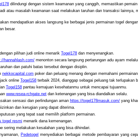
el178
dilindungi dengan sistem keamanan yang canggih, memastikan pemain 
badi atau masalah keamanan saat melakukan taruhan dan transaksi lainnya,
 akan mendapatkan akses langsung ke berbagai jenis permainan togel dengan
an besar.
 dengan pilihan judi online menarik
Togel178
dan menyenangkan.
s://hannahlash.com/
menonton secara langsung pertarungan adu ayam melalui l
aruhan dan patuhi batas tersebut dengan disiplin.
in
nekkocapital.com
poker dan peluang menang dengan memahami permainann
jack online
Togel158
terbaik 2024, dianggap sebagai peluang tak terlupakan 
 dan
Togel158
pantau kemajuan kesehatanmu untuk mencapai tujuanmu.
raan
www.resea-rchgate.net
dan ketenangan yang bisa diandalkan selalu.
rasakan sensasi dan perlindungan aman
https://togel178masuk.com/
yang khas
izinkan dan kerugian yang dapat diterima.
putusan yang tepat saat memilih platform permainan.
s togel resmi
menarik dana kemenangan.
e sering melakukan kesalahan yang bisa dihindari.
enyamanan,
Pedetogel
menyediakan berbagai metode pembayaran yang cepat