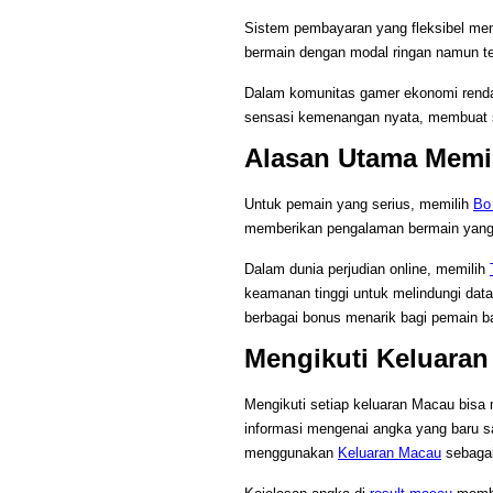
Sistem pembayaran yang fleksibel menja
bermain dengan modal ringan namun te
Dalam komunitas gamer ekonomi rend
sensasi kemenangan nyata, membuat se
Alasan Utama Memil
Untuk pemain yang serius, memilih
Bo
memberikan pengalaman bermain yang
Dalam dunia perjudian online, memilih
keamanan tinggi untuk melindungi dat
berbagai bonus menarik bagi pemain b
Mengikuti Keluaran
Mengikuti setiap keluaran Macau bisa
informasi mengenai angka yang baru s
menggunakan
Keluaran Macau
sebagai