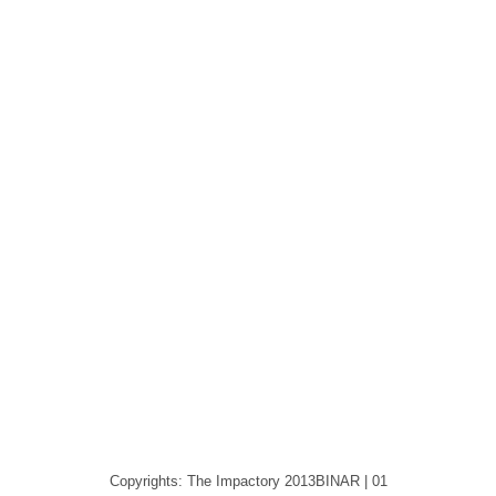
Copyrights: The Impactory 2013BINAR | 01