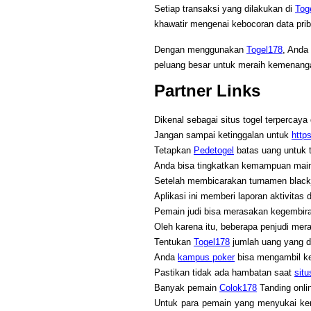
Setiap transaksi yang dilakukan di
Tog
khawatir mengenai kebocoran data pri
Dengan menggunakan
Togel178
, Anda
peluang besar untuk meraih kemenang
Partner Links
Dikenal sebagai situs togel terpercaya
Jangan sampai ketinggalan untuk
http
Tetapkan
Pedetogel
batas uang untuk t
Anda bisa tingkatkan kemampuan ma
Setelah membicarakan turnamen black
Aplikasi ini memberi laporan aktivitas
Pemain judi bisa merasakan kegembi
Oleh karena itu, beberapa penjudi me
Tentukan
Togel178
jumlah uang yang di
Anda
kampus poker
bisa mengambil ke
Pastikan tidak ada hambatan saat
situ
Banyak pemain
Colok178
Tanding onlin
Untuk para pemain yang menyukai k