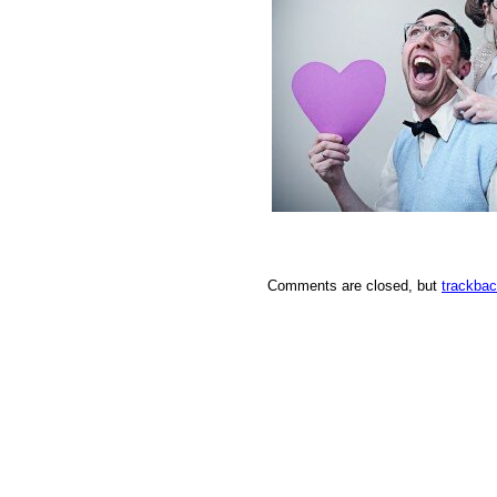
Comments are closed, but
trackba