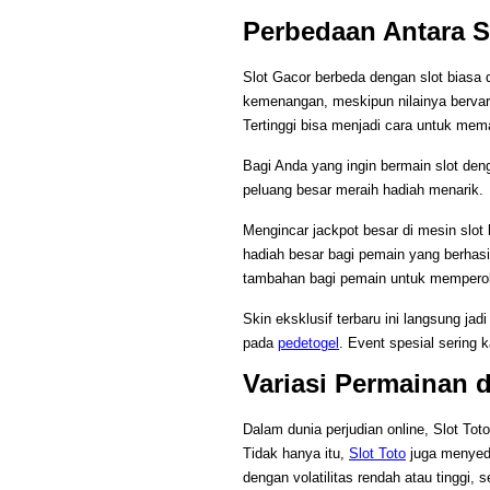
Perbedaan Antara S
Slot Gacor berbeda dengan slot biasa
kemenangan, meskipun nilainya bervaria
Tertinggi bisa menjadi cara untuk me
Bagi Anda yang ingin bermain slot den
peluang besar meraih hadiah menarik.
Mengincar jackpot besar di mesin slot
hadiah besar bagi pemain yang berhas
tambahan bagi pemain untuk memperol
Skin eksklusif terbaru ini langsung ja
pada
pedetogel
. Event spesial sering 
Variasi Permainan 
Dalam dunia perjudian online, Slot To
Tidak hanya itu,
Slot Toto
juga menyedi
dengan volatilitas rendah atau tinggi,