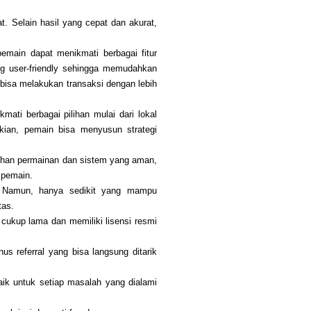
. Selain hasil yang cepat dan akurat,
pemain dapat menikmati berbagai fitur
ang user-friendly sehingga memudahkan
isa melakukan transaksi dengan lebih
mati berbagai pilihan mulai dari lokal
ikian, pemain bisa menyusun strategi
lihan permainan dan sistem yang aman,
 pemain.
n. Namun, hanya sedikit yang mampu
tas.
 cukup lama dan memiliki lisensi resmi
s referral yang bisa langsung ditarik
ik untuk setiap masalah yang dialami