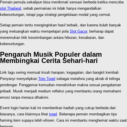
Pemain pemula sekalipun bisa menikmati sensasi berbeda ketika mencoba
slot Thailand
, sebab permainan ini tidak hanya mengandalkan
keberuntungan, tetapi juga strategi pengelolaan modal yang cermat.
Setiap pemain tentu menginginkan hasil terbaik, dan karena itulah banyak
yang meluangkan waktu mempelajari pola
Slot Gacor
, berharap dapat
menemukan titik keseimbangan antara hiburan, kesabaran, dan
keberuntungan.
Pengaruh Musik Populer dalam
Membingkai Cerita Sehari-hari
Lirik lagu sering memuat kisah harapan, kegagalan, dan bangkit kembali.
Penyanyi menyelipkan
Toto Togel
sebagai metafora yang akrab di telinga
pendengar. Penggemar kemudian menafsirkan makna sesuai pengalaman
pribadi. Musik menjadi medium refleksi yang membantu orang memahami
emosi tanpa merasa dihakimi.
Event login harian kali ini memberikan hadiah yang cukup berbeda dari
biasanya, cara klaimnya lihat
togel
. Beberapa pemain membagikan tips
farming item supaya lebih efisien. Cara ini membantu menghemat waktu saat
bermain.