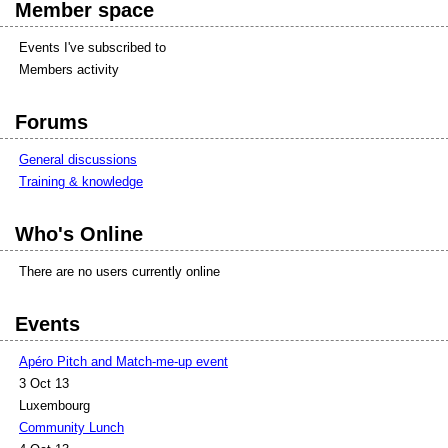
Member space
Events I've subscribed to
Members activity
Forums
General discussions
Training & knowledge
Who's Online
There are no users currently online
Events
Apéro Pitch and Match-me-up event
3 Oct 13
Luxembourg
Community Lunch