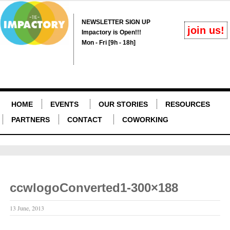
NEWSLETTER SIGN UP
join us!
Impactory is Open!!!
Mon - Fri [9h - 18h]
HOME
EVENTS
OUR STORIES
RESOURCES
PARTNERS
CONTACT
COWORKING
ccwlogoConverted1-300×188
13 June, 2013