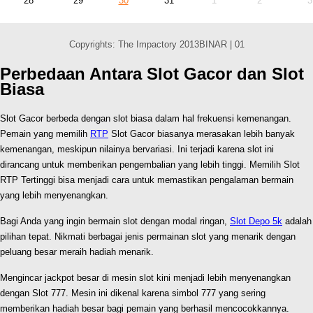
28
29
30
31
1
2
3
Copyrights: The Impactory 2013BINAR | 01
Perbedaan Antara Slot Gacor dan Slot
Biasa
Slot Gacor berbeda dengan slot biasa dalam hal frekuensi kemenangan.
Pemain yang memilih
RTP
Slot Gacor biasanya merasakan lebih banyak
kemenangan, meskipun nilainya bervariasi. Ini terjadi karena slot ini
dirancang untuk memberikan pengembalian yang lebih tinggi. Memilih Slot
RTP Tertinggi bisa menjadi cara untuk memastikan pengalaman bermain
yang lebih menyenangkan.
Bagi Anda yang ingin bermain slot dengan modal ringan,
Slot Depo 5k
adalah
pilihan tepat. Nikmati berbagai jenis permainan slot yang menarik dengan
peluang besar meraih hadiah menarik.
Mengincar jackpot besar di mesin slot kini menjadi lebih menyenangkan
dengan Slot 777. Mesin ini dikenal karena simbol 777 yang sering
memberikan hadiah besar bagi pemain yang berhasil mencocokkannya.