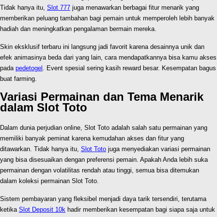
Tidak hanya itu,
Slot 777
juga menawarkan berbagai fitur menarik yang
memberikan peluang tambahan bagi pemain untuk memperoleh lebih banyak
hadiah dan meningkatkan pengalaman bermain mereka.
Skin eksklusif terbaru ini langsung jadi favorit karena desainnya unik dan
efek animasinya beda dari yang lain, cara mendapatkannya bisa kamu akses
pada
pedetogel
. Event spesial sering kasih reward besar. Kesempatan bagus
buat farming.
Variasi Permainan dan Tema Menarik
dalam Slot Toto
Dalam dunia perjudian online, Slot Toto adalah salah satu permainan yang
memiliki banyak peminat karena kemudahan akses dan fitur yang
ditawarkan. Tidak hanya itu,
Slot Toto
juga menyediakan variasi permainan
yang bisa disesuaikan dengan preferensi pemain. Apakah Anda lebih suka
permainan dengan volatilitas rendah atau tinggi, semua bisa ditemukan
dalam koleksi permainan Slot Toto.
Sistem pembayaran yang fleksibel menjadi daya tarik tersendiri, terutama
ketika
Slot Deposit 10k
hadir memberikan kesempatan bagi siapa saja untuk