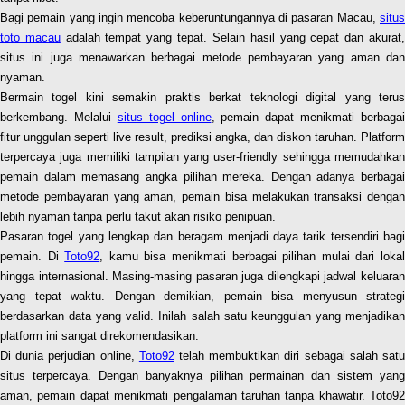
Bagi pemain yang ingin mencoba keberuntungannya di pasaran Macau,
situs
toto macau
adalah tempat yang tepat. Selain hasil yang cepat dan akurat
situs ini juga menawarkan berbagai metode pembayaran yang aman dan
nyaman.
Bermain togel kini semakin praktis berkat teknologi digital yang terus
berkembang. Melalui
situs togel online
, pemain dapat menikmati berbagai
fitur unggulan seperti live result, prediksi angka, dan diskon taruhan. Platform
terpercaya juga memiliki tampilan yang user-friendly sehingga memudahkan
pemain dalam memasang angka pilihan mereka. Dengan adanya berbagai
metode pembayaran yang aman, pemain bisa melakukan transaksi dengan
lebih nyaman tanpa perlu takut akan risiko penipuan.
Pasaran togel yang lengkap dan beragam menjadi daya tarik tersendiri bagi
pemain. Di
Toto92
, kamu bisa menikmati berbagai pilihan mulai dari loka
hingga internasional. Masing-masing pasaran juga dilengkapi jadwal keluaran
yang tepat waktu. Dengan demikian, pemain bisa menyusun strategi
berdasarkan data yang valid. Inilah salah satu keunggulan yang menjadikan
platform ini sangat direkomendasikan.
Di dunia perjudian online,
Toto92
telah membuktikan diri sebagai salah sat
situs terpercaya. Dengan banyaknya pilihan permainan dan sistem yang
aman, pemain dapat menikmati pengalaman taruhan tanpa khawatir. Toto92