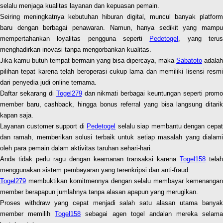
selalu menjaga kualitas layanan dan kepuasan pemain.
Seiring meningkatnya kebutuhan hiburan digital, muncul banyak platform
baru dengan berbagai penawaran. Namun, hanya sedikit yang mampu
mempertahankan loyalitas pengguna seperti
Pedetogel
, yang teru
menghadirkan inovasi tanpa mengorbankan kualitas.
Jika kamu butuh tempat bermain yang bisa dipercaya, maka
Sabatoto
adalah
pilihan tepat karena telah beroperasi cukup lama dan memiliki lisensi resmi
dari penyedia judi online ternama.
Daftar sekarang di
Togel279
dan nikmati berbagai keuntungan seperti prom
member baru, cashback, hingga bonus referral yang bisa langsung ditarik
kapan saja.
Layanan customer support di
Pedetogel
selalu siap membantu dengan cepa
dan ramah, memberikan solusi terbaik untuk setiap masalah yang dialami
oleh para pemain dalam aktivitas taruhan sehari-hari.
Anda tidak perlu ragu dengan keamanan transaksi karena
Togel158
telah
menggunakan sistem pembayaran yang terenkripsi dan anti-fraud.
Togel279
membuktikan komitmennya dengan selalu membayar kemenangan
member berapapun jumlahnya tanpa alasan apapun yang merugikan.
Proses withdraw yang cepat menjadi salah satu alasan utama banyak
member memilih
Togel158
sebagai agen togel andalan mereka selama