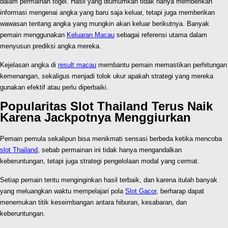
dalam permainan togel. Hasil yang diumumkan tidak hanya memberikan
informasi mengenai angka yang baru saja keluar, tetapi juga memberikan
wawasan tentang angka yang mungkin akan keluar berikutnya. Banyak
pemain menggunakan
Keluaran Macau
sebagai referensi utama dalam
menyusun prediksi angka mereka.
Kejelasan angka di
result macau
membantu pemain memastikan perhitungan
kemenangan, sekaligus menjadi tolok ukur apakah strategi yang mereka
gunakan efektif atau perlu diperbaiki.
Popularitas Slot Thailand Terus Naik
Karena Jackpotnya Menggiurkan
Pemain pemula sekalipun bisa menikmati sensasi berbeda ketika mencoba
slot Thailand
, sebab permainan ini tidak hanya mengandalkan
keberuntungan, tetapi juga strategi pengelolaan modal yang cermat.
Setiap pemain tentu menginginkan hasil terbaik, dan karena itulah banyak
yang meluangkan waktu mempelajari pola
Slot Gacor
, berharap dapat
menemukan titik keseimbangan antara hiburan, kesabaran, dan
keberuntungan.