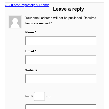
←
Grillfest Impactory & Friends
Leave a reply
Your email address will not be published. Required
fields are marked
*
Name
*
Email
*
Website
two ×
= 6