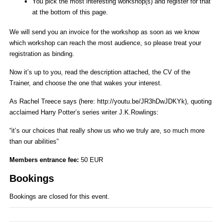
You pick the most interesting workshop(s) and register for that
at the bottom of this page.
We will send you an invoice for the workshop as soon as we know
which workshop can reach the most audience, so please treat your
registration as binding.
Now it’s up to you, read the description attached, the CV of the
Trainer, and choose the one that wakes your interest.
As Rachel Treece says (here: http://youtu.be/JR3hDwJDKYk), quoting
acclaimed Harry Potter’s series writer J.K.Rowlings:
“it’s our choices that really show us who we truly are, so much more
than our abilities”
Members entrance fee:
50 EUR
Bookings
Bookings are closed for this event.