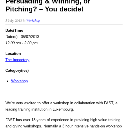
Persuading & Winning, or
Pitching? – You decide!
5 July, 2013
in
Workshop
Date/Time
Date(s) - 05/07/2013
12:00 pm - 2:00 pm
Location
The Impactory
Category(ies)
Workshop
We’re very excited to offer a workshop in collaboration with FAST, a
leading training institution in Luxembourg.
FAST has over 13 years of experience in providing high value training
and giving workshops. Normally a 3 hour intensive hands-on workshop