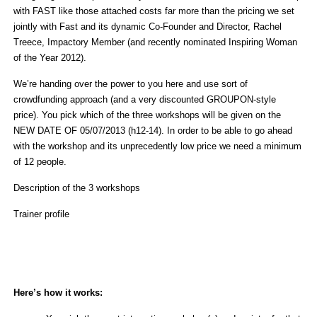
with FAST like those attached costs far more than the pricing we set
jointly with Fast and its dynamic Co-Founder and Director, Rachel
Treece, Impactory Member (and recently nominated Inspiring Woman
of the Year 2012).
We’re handing over the power to you here and use sort of
crowdfunding approach (and a very discounted GROUPON-style
price). You pick which of the three workshops will be given on the
NEW DATE OF 05/07/2013 (h12-14). In order to be able to go ahead
with the workshop and its unprecedently low price we need a minimum
of 12 people.
Description of the 3 workshops
Trainer profile
Here’s how it works: