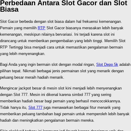
Perbedaan Antara Slot Gacor dan Slot
Biasa
Slot Gacor berbeda dengan slot biasa dalam hal frekuensi kemenangan.
Pemain yang memilih
RTP
Slot Gacor biasanya merasakan lebih banyak
kemenangan, meskipun nilainya bervariasi. Ini terjadi karena slot ini
dirancang untuk memberikan pengembalian yang lebih tinggi. Memilih Slot
RTP Tertinggi bisa menjadi cara untuk memastikan pengalaman bermain
yang lebih menyenangkan.
Bagi Anda yang ingin bermain slot dengan modal ringan,
Slot Depo 5k
adalah
pilihan tepat. Nikmati berbagai jenis permainan slot yang menarik dengan
peluang besar meraih hadiah menarik.
Mengincar jackpot besar di mesin slot kini menjadi lebih menyenangkan
dengan Slot 777. Mesin ini dikenal karena simbol 777 yang sering
memberikan hadiah besar bagi pemain yang berhasil mencocokkannya.
Tidak hanya itu,
Slot 777
juga menawarkan berbagai fitur menarik yang
memberikan peluang tambahan bagi pemain untuk memperoleh lebih banyak
hadiah dan meningkatkan pengalaman bermain mereka.