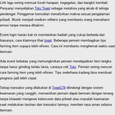
Lirik lagu sering memuat kisah harapan, kegagalan, dan bangkit kembali.
Penyanyi menyelipkan
Toto Togel
sebagai metafora yang akrab di telinga
pendengar. Penggemar kemudian menafsirkan makna sesuai pengalaman
pribadi. Musik menjadi medium refleksi yang membantu orang memahami
emosi tanpa merasa dihakimi.
Event login harian kali ini memberikan hadiah yang cukup berbeda dari
biasanya, cara klaimnya lihat
togel
. Beberapa pemain membagikan tips
farming item supaya lebih efisien. Cara ini membantu menghemat waktu saat
bermain.
Ada event terbatas yang memungkinkan pemain mendapatkan item langka
tanpa harus grinding terlalu lama, caranya cek
Toto
. Pemain sering mencari
cara farming item yang lebih efisien. Tips sederhana kadang bisa membuat
progress jadi lebih cepat.
Setiap transaksi yang dilakukan di
Togel178
dilindungi dengan sistem
keamanan yang canggih, memastikan pemain dapat bermain dengan tenang
tanpa khawatir mengenai kebocoran data pribadi atau masalah keamanan
saat melakukan taruhan dan transaksi lainnya, memberi rasa aman selama
bermain.