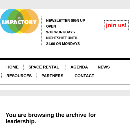
NEWSLETTER SIGN UP
join us!
OPEN
9-18 WORKDAYS
NIGHTSHIFT UNTIL
21.00 ON MONDAYS
HOME
SPACE RENTAL
AGENDA
NEWS
RESOURCES
PARTNERS
CONTACT
You are browsing the archive for
leadership.