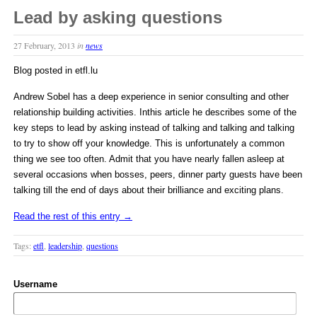
Lead by asking questions
27 February, 2013
in
news
Blog posted in etfl.lu
Andrew Sobel has a deep experience in senior consulting and other
relationship building activities. Inthis article he describes some of the
key steps to lead by asking instead of talking and talking and talking
to try to show off your knowledge. This is unfortunately a common
thing we see too often. Admit that you have nearly fallen asleep at
several occasions when bosses, peers, dinner party guests have been
talking till the end of days about their brilliance and exciting plans.
Read the rest of this entry →
Tags:
etfl
,
leadership
,
questions
Username