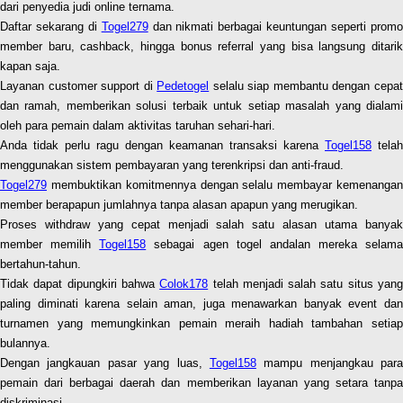
dari penyedia judi online ternama.
Daftar sekarang di
Togel279
dan nikmati berbagai keuntungan seperti prom
member baru, cashback, hingga bonus referral yang bisa langsung ditarik
kapan saja.
Layanan customer support di
Pedetogel
selalu siap membantu dengan cepa
dan ramah, memberikan solusi terbaik untuk setiap masalah yang dialami
oleh para pemain dalam aktivitas taruhan sehari-hari.
Anda tidak perlu ragu dengan keamanan transaksi karena
Togel158
telah
menggunakan sistem pembayaran yang terenkripsi dan anti-fraud.
Togel279
membuktikan komitmennya dengan selalu membayar kemenangan
member berapapun jumlahnya tanpa alasan apapun yang merugikan.
Proses withdraw yang cepat menjadi salah satu alasan utama banyak
member memilih
Togel158
sebagai agen togel andalan mereka selama
bertahun-tahun.
Tidak dapat dipungkiri bahwa
Colok178
telah menjadi salah satu situs yan
paling diminati karena selain aman, juga menawarkan banyak event dan
turnamen yang memungkinkan pemain meraih hadiah tambahan setiap
bulannya.
Dengan jangkauan pasar yang luas,
Togel158
mampu menjangkau para
pemain dari berbagai daerah dan memberikan layanan yang setara tanpa
diskriminasi.