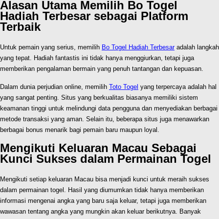
Alasan Utama Memilih Bo Togel
Hadiah Terbesar sebagai Platform
Terbaik
Untuk pemain yang serius, memilih
Bo Togel Hadiah Terbesar
adalah langkah
yang tepat. Hadiah fantastis ini tidak hanya menggiurkan, tetapi juga
memberikan pengalaman bermain yang penuh tantangan dan kepuasan.
Dalam dunia perjudian online, memilih
Toto Togel
yang terpercaya adalah hal
yang sangat penting. Situs yang berkualitas biasanya memiliki sistem
keamanan tinggi untuk melindungi data pengguna dan menyediakan berbagai
metode transaksi yang aman. Selain itu, beberapa situs juga menawarkan
berbagai bonus menarik bagi pemain baru maupun loyal.
Mengikuti Keluaran Macau Sebagai
Kunci Sukses dalam Permainan Togel
Mengikuti setiap keluaran Macau bisa menjadi kunci untuk meraih sukses
dalam permainan togel. Hasil yang diumumkan tidak hanya memberikan
informasi mengenai angka yang baru saja keluar, tetapi juga memberikan
wawasan tentang angka yang mungkin akan keluar berikutnya. Banyak