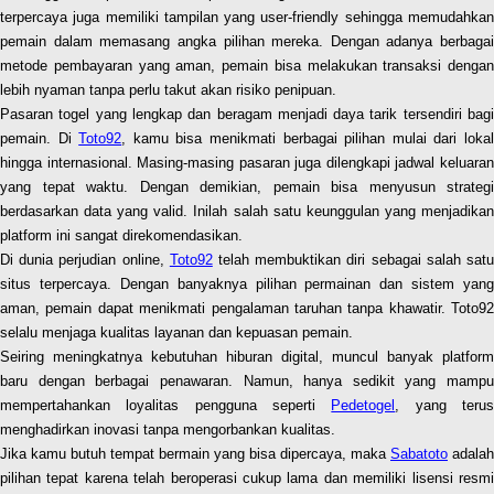
terpercaya juga memiliki tampilan yang user-friendly sehingga memudahkan
pemain dalam memasang angka pilihan mereka. Dengan adanya berbagai
metode pembayaran yang aman, pemain bisa melakukan transaksi dengan
lebih nyaman tanpa perlu takut akan risiko penipuan.
Pasaran togel yang lengkap dan beragam menjadi daya tarik tersendiri bagi
pemain. Di
Toto92
, kamu bisa menikmati berbagai pilihan mulai dari loka
hingga internasional. Masing-masing pasaran juga dilengkapi jadwal keluaran
yang tepat waktu. Dengan demikian, pemain bisa menyusun strategi
berdasarkan data yang valid. Inilah salah satu keunggulan yang menjadikan
platform ini sangat direkomendasikan.
Di dunia perjudian online,
Toto92
telah membuktikan diri sebagai salah sat
situs terpercaya. Dengan banyaknya pilihan permainan dan sistem yang
aman, pemain dapat menikmati pengalaman taruhan tanpa khawatir. Toto92
selalu menjaga kualitas layanan dan kepuasan pemain.
Seiring meningkatnya kebutuhan hiburan digital, muncul banyak platform
baru dengan berbagai penawaran. Namun, hanya sedikit yang mampu
mempertahankan loyalitas pengguna seperti
Pedetogel
, yang teru
menghadirkan inovasi tanpa mengorbankan kualitas.
Jika kamu butuh tempat bermain yang bisa dipercaya, maka
Sabatoto
adalah
pilihan tepat karena telah beroperasi cukup lama dan memiliki lisensi resmi